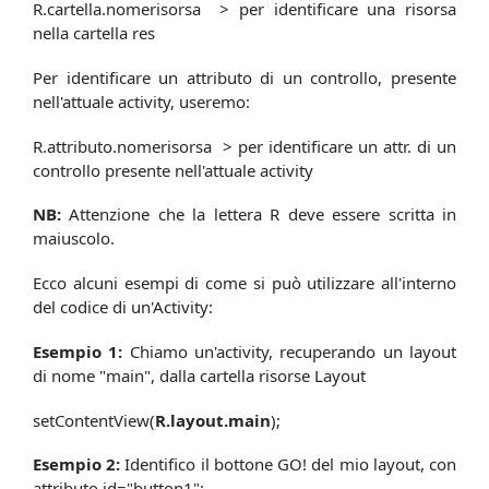
R.cartella.nomerisorsa > per identificare una risorsa
nella cartella res
Per identificare un attributo di un controllo, presente
nell'attuale activity, useremo:
R.attributo.nomerisorsa > per identificare un attr. di un
controllo presente nell'attuale activity
NB:
Attenzione che la lettera R deve essere scritta in
maiuscolo.
Ecco alcuni esempi di come si può utilizzare all'interno
del codice di un'Activity:
Esempio 1:
Chiamo un'activity, recuperando un layout
di nome "main", dalla cartella risorse Layout
setContentView(
R.layout.main
);
Esempio 2:
Identifico il bottone GO! del mio layout, con
attributo id="button1":