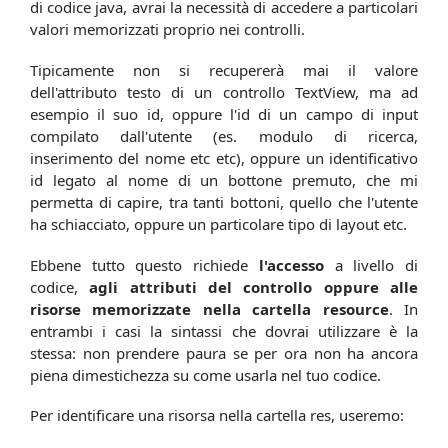
di codice java, avrai la necessità di accedere a particolari
valori memorizzati proprio nei controlli.
Tipicamente non si recupererà mai il valore
dell'attributo testo di un controllo TextView, ma ad
esempio il suo id, oppure l'id di un campo di input
compilato dall'utente (es. modulo di ricerca,
inserimento del nome etc etc), oppure un identificativo
id legato al nome di un bottone premuto, che mi
permetta di capire, tra tanti bottoni, quello che l'utente
ha schiacciato, oppure un particolare tipo di layout etc.
Ebbene tutto questo richiede
l'accesso
a livello di
codice,
agli attributi del controllo oppure alle
risorse memorizzate nella cartella resource
. In
entrambi i casi la sintassi che dovrai utilizzare è la
stessa: non prendere paura se per ora non ha ancora
piena dimestichezza su come usarla nel tuo codice.
Per identificare una risorsa nella cartella res, useremo: