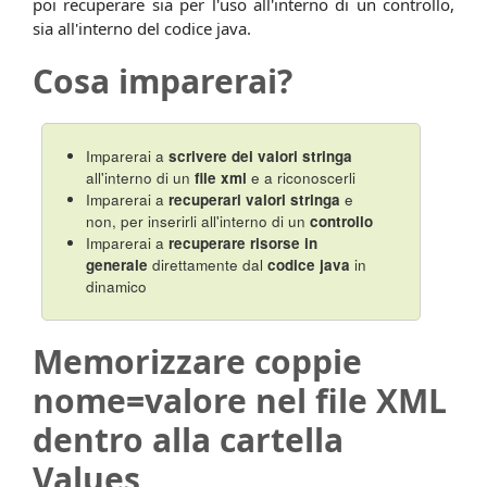
poi recuperare sia per l'uso all'interno di un controllo,
sia all'interno del codice java.
Cosa imparerai?
Imparerai a
scrivere dei valori stringa
all'interno di un
file xml
e a riconoscerli
Imparerai a
recuperari valori stringa
e
non, per inserirli all'interno di un
controllo
Imparerai a
recuperare risorse in
generale
direttamente dal
codice java
in
dinamico
Memorizzare coppie
nome=valore nel file XML
dentro alla cartella
Values