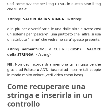
Così come avviene per i tag HTML, in questo caso il tag
che si usa è:
<string>
VALORE della STRINGA
</string>
e in più per diversificarle le una dalle altre e avere così
un sistema per "pescare" una piuttosto che l'altra, si usa
un attributo "name" che vedremo sara' spesso presente.
<string
name=
"NOME a CUI RIFERIRSI">
VALORE
della STRINGA
</string>
NB:
Non devi ricordardi a memoria tali sintassi perchè
grazie ad Eclipse o ADT, riuscirai ad inserire tali coppie
in modo molto veloce (vedi video corso base)
Come recuperare una
stringa e inserirla in un
controllo