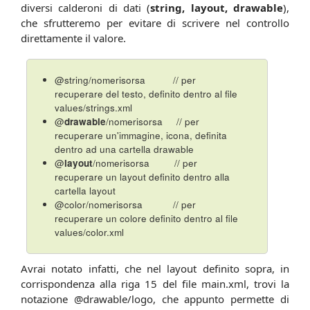
diversi calderoni di dati (
string, layout, drawable
),
che sfrutteremo per evitare di scrivere nel controllo
direttamente il valore.
@string/nomerisorsa // per
recuperare del testo, definito dentro al file
values/strings.xml
@
drawable
/nomerisorsa // per
recuperare un'immagine, icona, definita
dentro ad una cartella drawable
@
layout
/nomerisorsa // per
recuperare un layout definito dentro alla
cartella layout
@color/nomerisorsa // per
recuperare un colore definito dentro al file
values/color.xml
Avrai notato infatti, che nel layout definito sopra, in
corrispondenza alla riga 15 del file main.xml, trovi la
notazione @drawable/logo, che appunto permette di