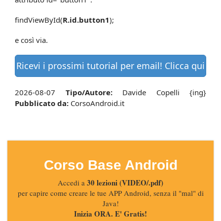
findViewById(
R.id.button1
);
e così via.
Ricevi i prossimi tutorial per email! Clicca qui
2026-08-07
Tipo/Autore:
Davide Copelli {ing}
Pubblicato da:
CorsoAndroid.it
Corso Base Android
30 lezioni (VIDEO/.pdf)
Accedi a
per capire come creare le tue APP Android, senza il "mal" di
Java!
Inizia ORA. E' Gratis!